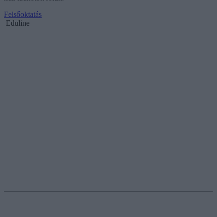
Felsőoktatás
Eduline