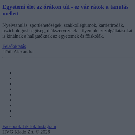
Egyetemi élet az órákon túl - ez vár rátok a tanulás
mellett
Nyelvtanulás, sportlehetőségek, szakkollégiumok, karrierirodák,
pszichológusi segítség, diákszervezetek – ilyen pluszszolgáltatásokat
is kínálnak a hallgatóknak az egyetemek és főiskolák.
Felsőoktatás
Tóth Alexandra
Facebook
TikTok
Instagram
HVG Kiadó Zrt. © 2026