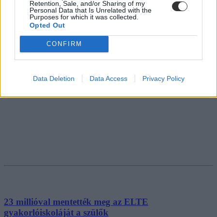
Retention, Sale, and/or Sharing of my
Personal Data that Is Unrelated with the
Purposes for which it was collected.
Opted Out
CONFIRM
Data Deletion
Data Access
Privacy Policy
23 millióval mentették meg az ELTE
gyakorlóiskoláját a szülők