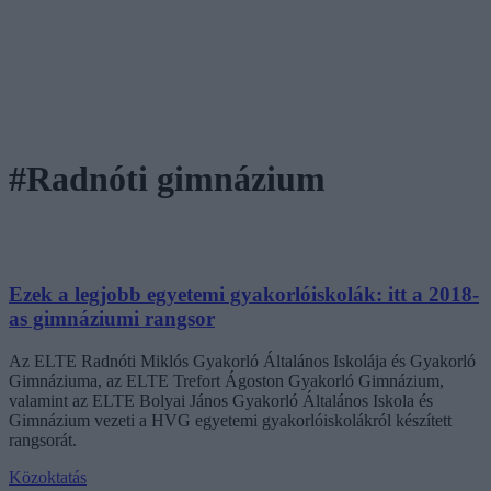
#Radnóti gimnázium
Ezek a legjobb egyetemi gyakorlóiskolák: itt a 2018-
as gimnáziumi rangsor
Az ELTE Radnóti Miklós Gyakorló Általános Iskolája és Gyakorló
Gimnáziuma, az ELTE Trefort Ágoston Gyakorló Gimnázium,
valamint az ELTE Bolyai János Gyakorló Általános Iskola és
Gimnázium vezeti a HVG egyetemi gyakorlóiskolákról készített
rangsorát.
Közoktatás