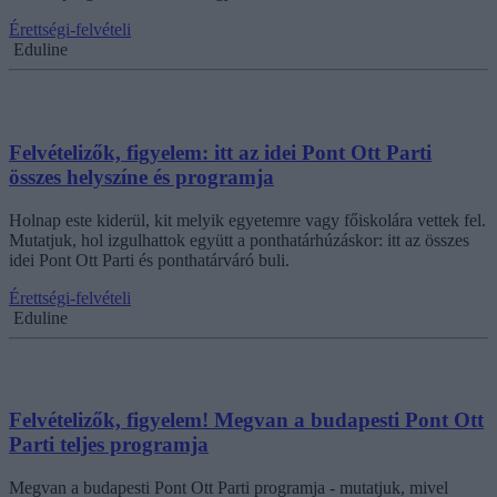
Érettségi-felvételi
Eduline
Felvételizők, figyelem: itt az idei Pont Ott Parti
összes helyszíne és programja
Holnap este kiderül, kit melyik egyetemre vagy főiskolára vettek fel.
Mutatjuk, hol izgulhattok együtt a ponthatárhúzáskor: itt az összes
idei Pont Ott Parti és ponthatárváró buli.
Érettségi-felvételi
Eduline
Felvételizők, figyelem! Megvan a budapesti Pont Ott
Parti teljes programja
Megvan a budapesti Pont Ott Parti programja - mutatjuk, mivel