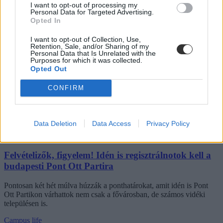
I want to opt-out of processing my
Personal Data for Targeted Advertising.
Opted In
Kezd megtelni a Budapest Park: ilyen az idei Pont
I want to opt-out of Collection, Use,
Ott Parti
Retention, Sale, and/or Sharing of my
Personal Data that Is Unrelated with the
Purposes for which it was collected.
Haarosan érkeznek az idei ponthatárok, amit több ezer diák vár
Opted Out
együtt a Budapest Parkban. Képgalériánk a budapesti Pont Ott
Partiról.
CONFIRM
Érettségi-felvételi
Eduline
Data Deletion
Data Access
Privacy Policy
Felvételizők, figyelem! Idén is regisztrálnotok kell a
budapesti Pont Ott Partira
Pontosan két hét múlva húzzák a ponthatárokat, amit idén is Pont
Ott Partikon várhattok nem csak a fővárosban, de számos vidéki
településen is.
Campus life