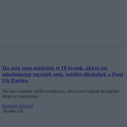
Ha még nem múltatok el 18 évesek, akkor ezt
mindenképp tegyétek meg, mielőtt elindultok a Pont
Ott Partira
Ha nincs nálatok szülői nyilatkozat, akkor nem fognak beengedni
titeket a koncertekre.
Érettségi-felvételi
Rodler Lili