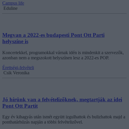
Campus life
Eduline
Megvan a 2022-es budapesti Pont Ott Parti
helyszíne is
Koncertekkel, programokkal várnak idén is mindenkit a szervezők,
azonban nem a megszokott helyszínen lesz a 2022-es POP.
Érettségi-felvételi
Csik Veronika
Jó hírünk van a felvételizőknek, megtartják az idei
Pont Ott Partit
Egy év kihagyás után ismét együtt izgulhattok és bulizhattok majd a
ponthatárhúzás napján a többi felvételizővel.