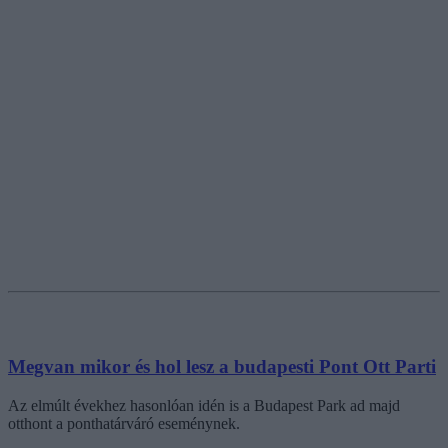
Megvan mikor és hol lesz a budapesti Pont Ott Parti
Az elmúlt évekhez hasonlóan idén is a Budapest Park ad majd
otthont a ponthatárváró eseménynek.