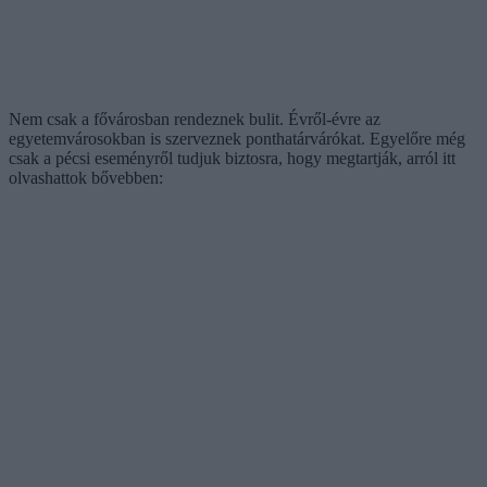
Nem csak a fővárosban rendeznek bulit. Évről-évre az
egyetemvárosokban is szerveznek ponthatárvárókat. Egyelőre még
csak a pécsi eseményről tudjuk biztosra, hogy megtartják, arról itt
olvashattok bővebben: