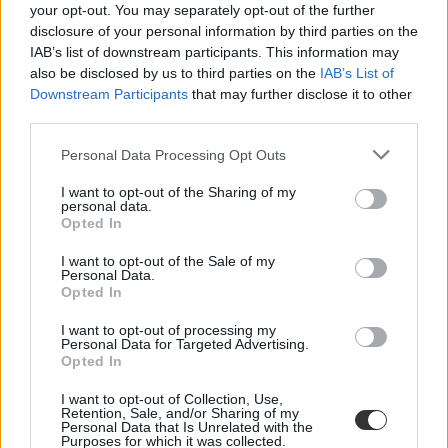
your opt-out. You may separately opt-out of the further
disclosure of your personal information by third parties on the
ponthatárhúzás
IAB’s list of downstream participants. This information may
Pont Ott Parti
also be disclosed by us to third parties on the
IAB’s List of
Pont Ott Parti Budapest
Downstream Participants
that may further disclose it to other
third parties.
Personal Data Processing Opt Outs
I want to opt-out of the Sharing of my
personal data.
Opted In
I want to opt-out of the Sale of my
Personal Data.
Opted In
I want to opt-out of processing my
Personal Data for Targeted Advertising.
Opted In
I want to opt-out of Collection, Use,
Retention, Sale, and/or Sharing of my
Personal Data that Is Unrelated with the
Purposes for which it was collected.