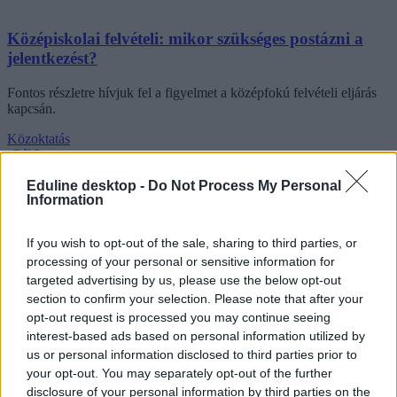
Középiskolai felvételi: mikor szükséges postázni a
jelentkezést?
Fontos részletre hívjuk fel a figyelmet a középfokú felvételi eljárás
kapcsán.
Közoktatás
Gál Luca
Eduline desktop -
Do Not Process My Personal
Information
If you wish to opt-out of the sale, sharing to third parties, or
processing of your personal or sensitive information for
targeted advertising by us, please use the below opt-out
section to confirm your selection. Please note that after your
opt-out request is processed you may continue seeing
interest-based ads based on personal information utilized by
us or personal information disclosed to third parties prior to
your opt-out. You may separately opt-out of the further
disclosure of your personal information by third parties on the