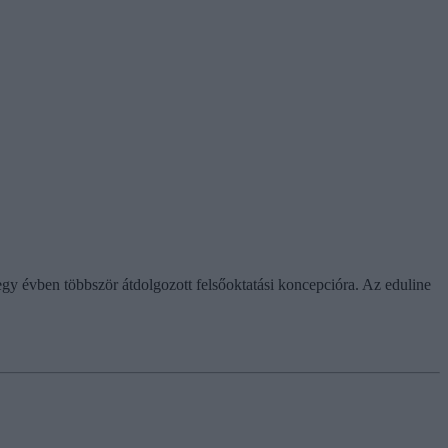
 egy évben többször átdolgozott felsőoktatási koncepcióra. Az eduline