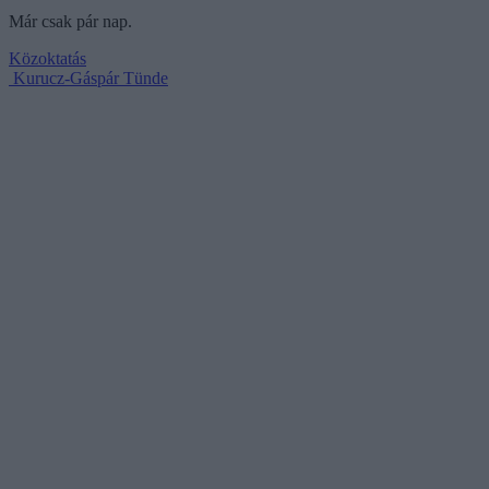
Már csak pár nap.
Közoktatás
Kurucz-Gáspár Tünde