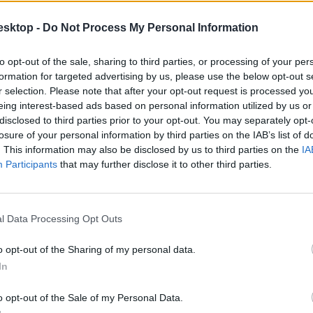
esktop -
Do Not Process My Personal Information
to opt-out of the sale, sharing to third parties, or processing of your per
formation for targeted advertising by us, please use the below opt-out s
r selection. Please note that after your opt-out request is processed y
eing interest-based ads based on personal information utilized by us or
disclosed to third parties prior to your opt-out. You may separately opt-
losure of your personal information by third parties on the IAB’s list of
. This information may also be disclosed by us to third parties on the
IA
Participants
that may further disclose it to other third parties.
lításokat 2024-ben
l Data Processing Opt Outs
o opt-out of the Sharing of my personal data.
In
o opt-out of the Sale of my Personal Data.