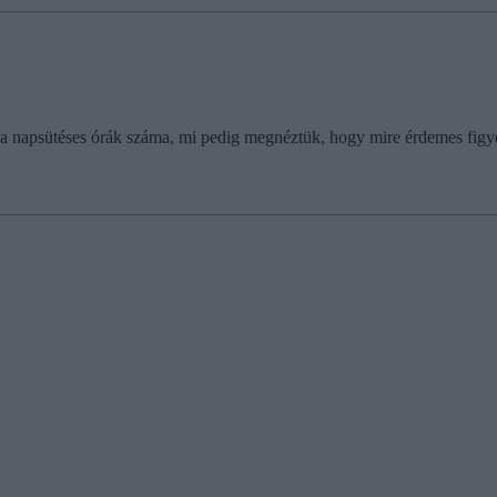
b a napsütéses órák száma, mi pedig megnéztük, hogy mire érdemes fig