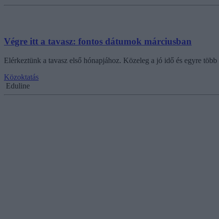
Végre itt a tavasz: fontos dátumok márciusban
Elérkeztünk a tavasz első hónapjához. Közeleg a jó idő és egyre töb
Közoktatás
Eduline