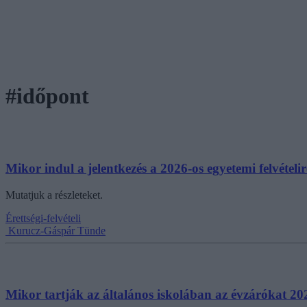
#időpont
Mikor indul a jelentkezés a 2026-os egyetemi felvételi
Mutatjuk a részleteket.
Érettségi-felvételi
Kurucz-Gáspár Tünde
Mikor tartják az általános iskolában az évzárókat 2