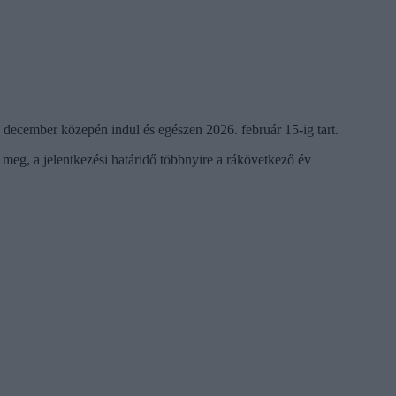
5 december közepén indul és egészen 2026. február 15-ig tart.
meg, a jelentkezési határidő többnyire a rákövetkező év