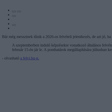
Bár még messzinek tűnik a 2026-os felvételi jelentkezés, de azt jó, h
A szeptemberben induló képzésekre vonatkozó általános felvétel
február 15-én jár le. A ponthatárok megállapítására júliusban 
- olvasható
a felvi.hu-n.