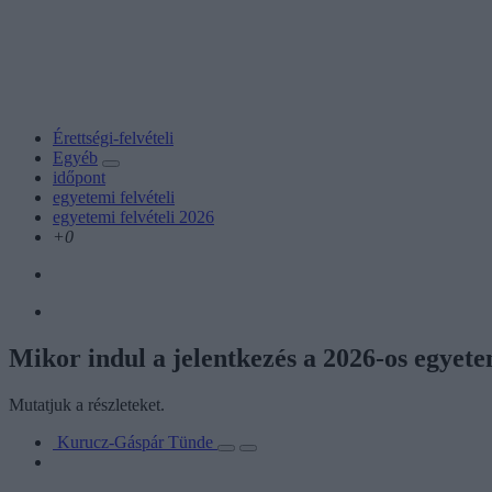
Érettségi-felvételi
Egyéb
időpont
egyetemi felvételi
egyetemi felvételi 2026
+0
Mikor indul a jelentkezés a 2026-os egyetem
Mutatjuk a részleteket.
Kurucz-Gáspár Tünde