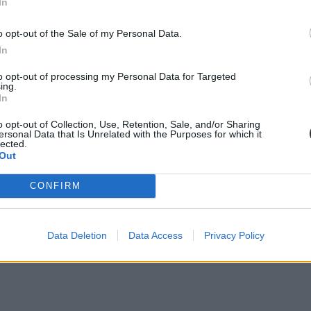
In
o opt-out of the Sale of my Personal Data.
In
to opt-out of processing my Personal Data for Targeted
ing.
In
o opt-out of Collection, Use, Retention, Sale, and/or Sharing
ersonal Data that Is Unrelated with the Purposes for which it
lected.
Out
CONFIRM
Data Deletion
Data Access
Privacy Policy