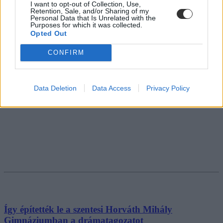
I want to opt-out of Collection, Use,
Retention, Sale, and/or Sharing of my
Personal Data that Is Unrelated with the
Purposes for which it was collected.
Opted Out
CONFIRM
Data Deletion
Data Access
Privacy Policy
Így építették le a szentesi Horváth Mihály
Gimnáziumban a drámatagozatot