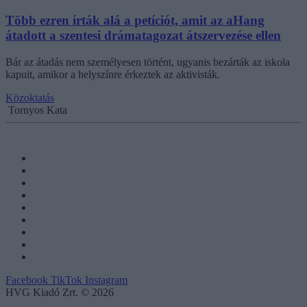
Több ezren írták alá a petíciót, amit az aHang
átadott a szentesi drámatagozat átszervezése ellen
Bár az átadás nem személyesen történt, ugyanis bezárták az iskola
kapuit, amikor a helyszínre érkeztek az aktivisták.
Közoktatás
Tornyos Kata
Facebook
TikTok
Instagram
HVG Kiadó Zrt. © 2026