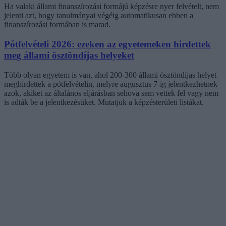
Ha valaki állami finanszírozási formájú képzésre nyer felvételt, nem
jelenti azt, hogy tanulmányai végéig automatikusan ebben a
finanszírozási formában is marad.
Pótfelvételi 2026: ezeken az egyetemeken hirdettek
meg állami ösztöndíjas helyeket
Több olyan egyetem is van, ahol 200-300 állami ösztöndíjas helyet
meghirdettek a pótfelvételin, melyre augusztus 7-ig jelentkezhetnek
azok, akiket az általános eljárásban sehova sem vettek fel vagy nem
is adták be a jelentkezésüket. Mutatjuk a képzésterületi listákat.