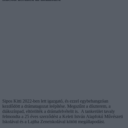
Sipos Kitti 2022-ben lett igazgató, és ezzel egybehangzóan
kezdődött a drámatagozat leépítése. Megszűnt a díszterem, a
diákszínpad, eltörölték a drámafelvételit is. A tankerület tavaly
felmondta a 25 éves szerződést a Keleti István Alapfokú Művészeti
Iskolával és a Lajtha Zeneiskolával kötött megállapodást.