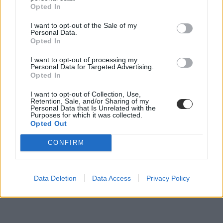
Opted In
I want to opt-out of the Sale of my
Personal Data.
Opted In
I want to opt-out of processing my
Personal Data for Targeted Advertising.
Opted In
I want to opt-out of Collection, Use,
Retention, Sale, and/or Sharing of my
Personal Data that Is Unrelated with the
Purposes for which it was collected.
Opted Out
szentesi iskola
CONFIRM
szentesi Horváth Mihály Gimnázium
drámatagozat
Data Deletion
Data Access
Privacy Policy