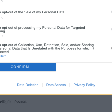
dettek meg ponthatárváró bulikat
In
in.
o opt-out of the Sale of my Personal Data.
In
to opt-out of processing my Personal Data for Targeted
ing.
In
o opt-out of Collection, Use, Retention, Sale, and/or Sharing
ok
ersonal Data that Is Unrelated with the Purposes for which it
lected.
, így együtt izgulhattok majd július 22-én a többi leendő egyetemistáv
Out
CONFIRM
Data Deletion
Data Access
Privacy Policy
épők listája
ellépők névsorát.