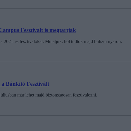
 Campus Fesztivált is megtartják
 a 2021-es fesztiválokat. Mutatjuk, hol tudtok majd bulizni nyáron.
 a Bánkitó Fesztivált
úliusban már lehet majd biztonságosan fesztiválozni.