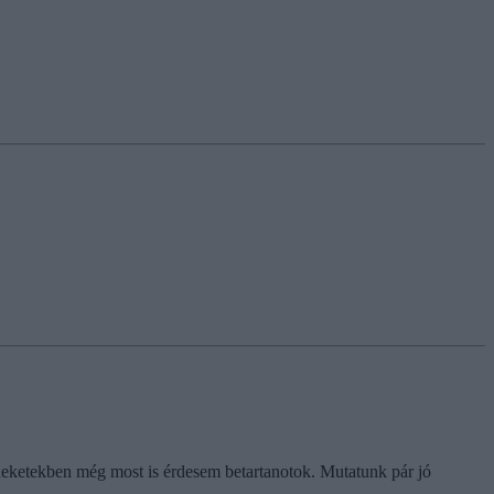
rdeketekben még most is érdesem betartanotok. Mutatunk pár jó