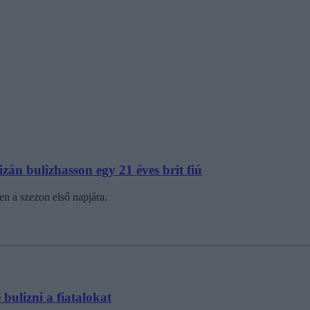
án bulizhasson egy 21 éves brit fiú
n a szezon első napjára.
bulizni a fiatalokat