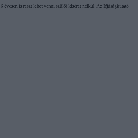
vesen is részt lehet venni szülői kíséret nélkül. Az Ifjúságkutató