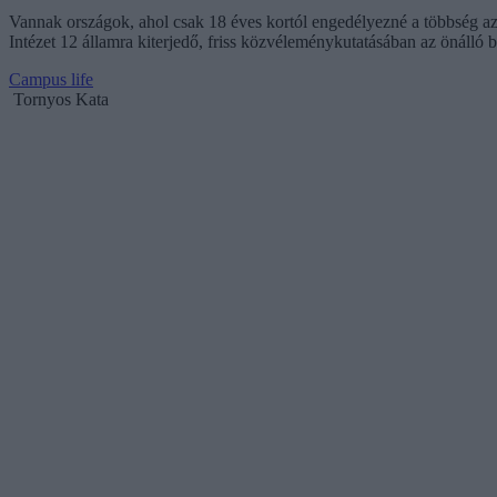
Vannak országok, ahol csak 18 éves kortól engedélyezné a többség az é
Intézet 12 államra kiterjedő, friss közvéleménykutatásában az önálló b
Campus life
Tornyos Kata