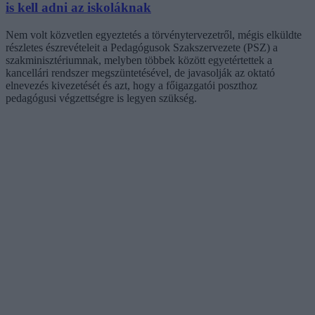
is kell adni az iskoláknak
Nem volt közvetlen egyeztetés a törvénytervezetről, mégis elküldte
részletes észrevételeit a Pedagógusok Szakszervezete (PSZ) a
szakminisztériumnak, melyben többek között egyetértettek a
kancellári rendszer megszüntetésével, de javasolják az oktató
elnevezés kivezetését és azt, hogy a főigazgatói poszthoz
pedagógusi végzettségre is legyen szükség.