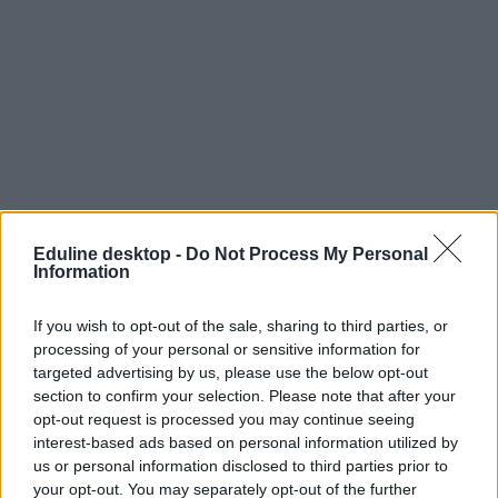
Eduline desktop -
Do Not Process My Personal
Information
If you wish to opt-out of the sale, sharing to third parties, or
processing of your personal or sensitive information for
buli
targeted advertising by us, please use the below opt-out
nyár
section to confirm your selection. Please note that after your
fesztivál
opt-out request is processed you may continue seeing
efott
interest-based ads based on personal information utilized by
koncert
us or personal information disclosed to third parties prior to
színes
fesztiválszezon
your opt-out. You may separately opt-out of the further