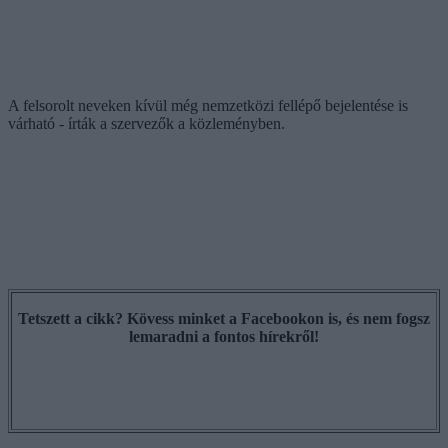
A felsorolt neveken kívül még nemzetközi fellépő bejelentése is
várható - írták a szervezők a közleményben.
Tetszett a cikk? Kövess minket a Facebookon is, és nem fogsz
lemaradni a fontos hírekről!