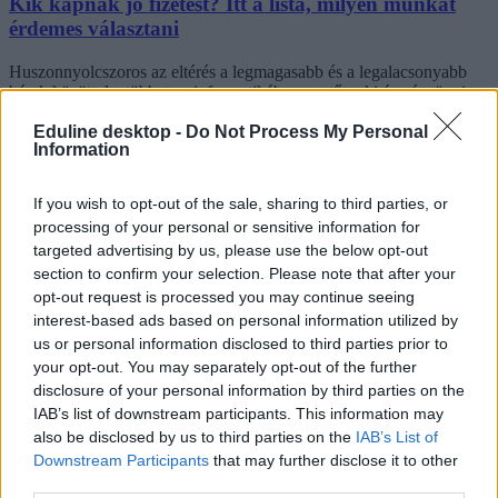
Kik kapnak jó fizetést? Itt a lista, milyen munkát
érdemes választani
Huszonnyolcszoros az eltérés a legmagasabb és a legalacsonyabb
bérek között, legtöbbet az informatikában, a műszaki és pénzügyi
területen dolgozók vihetnek haza.
Eduline desktop -
Do Not Process My Personal
Information
Felnőttképzés
Eduline
If you wish to opt-out of the sale, sharing to third parties, or
processing of your personal or sensitive information for
targeted advertising by us, please use the below opt-out
section to confirm your selection. Please note that after your
opt-out request is processed you may continue seeing
interest-based ads based on personal information utilized by
us or personal information disclosed to third parties prior to
your opt-out. You may separately opt-out of the further
disclosure of your personal information by third parties on the
IAB’s list of downstream participants. This information may
also be disclosed by us to third parties on the
IAB’s List of
Downstream Participants
that may further disclose it to other
third parties.