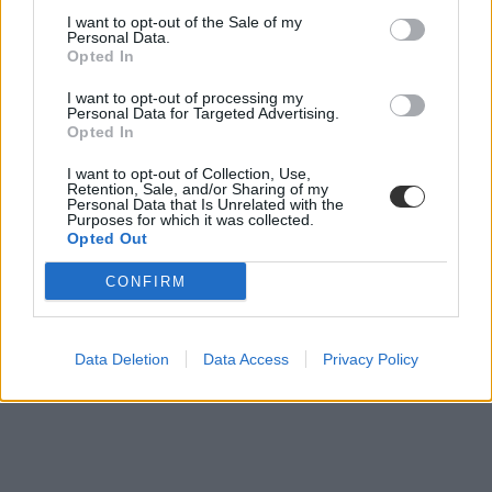
I want to opt-out of the Sale of my
Personal Data.
Opted In
I want to opt-out of processing my
Personal Data for Targeted Advertising.
Opted In
I want to opt-out of Collection, Use,
Retention, Sale, and/or Sharing of my
Personal Data that Is Unrelated with the
Purposes for which it was collected.
Opted Out
CONFIRM
diákok
felmérés
koncentráció
tiktok
Data Deletion
Data Access
Privacy Policy
közösségi média