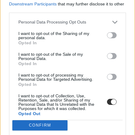
Downstream Participants
that may further disclose it to other
third parties.
Personal Data Processing Opt Outs
pride budapest
I want to opt-out of the Sharing of my
gyermekvédelem
personal data.
Szülői Hang
Opted In
I want to opt-out of the Sale of my
Personal Data.
Opted In
I want to opt-out of processing my
Personal Data for Targeted Advertising.
Opted In
I want to opt-out of Collection, Use,
Retention, Sale, and/or Sharing of my
Personal Data that Is Unrelated with the
Purposes for which it was collected.
Opted Out
CONFIRM