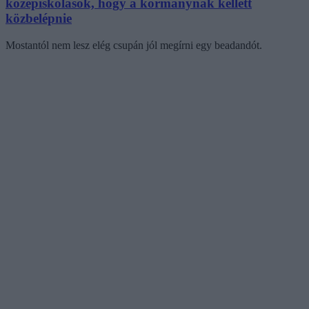
középiskolások, hogy a kormánynak kellett
közbelépnie
Mostantól nem lesz elég csupán jól megírni egy beadandót.