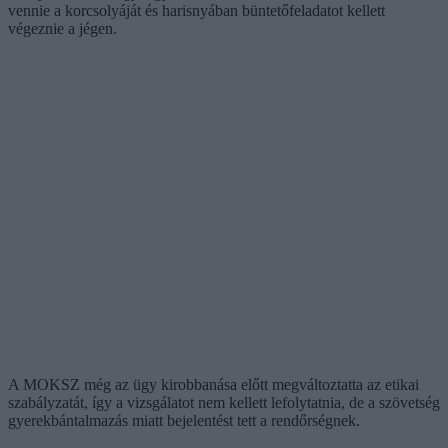
vennie a korcsolyáját és harisnyában büntetőfeladatot kellett
végeznie a jégen.
A MOKSZ még az ügy kirobbanása előtt megváltoztatta az etikai
szabályzatát, így a vizsgálatot nem kellett lefolytatnia, de a szövetség
gyerekbántalmazás miatt bejelentést tett a rendőrségnek.