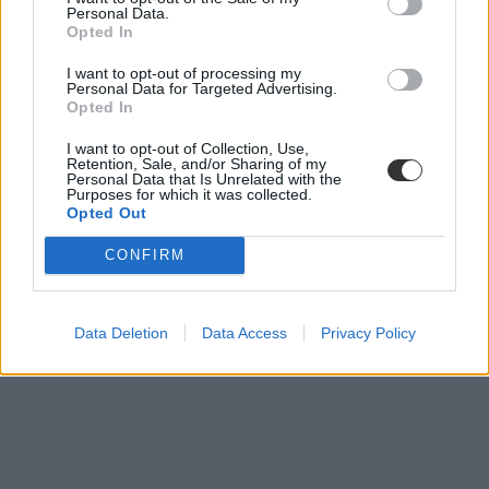
film
Personal Data.
animáció
Opted In
Szabó Magda
I want to opt-out of processing my
Personal Data for Targeted Advertising.
Opted In
I want to opt-out of Collection, Use,
Retention, Sale, and/or Sharing of my
Personal Data that Is Unrelated with the
Purposes for which it was collected.
Opted Out
CONFIRM
Data Deletion
Data Access
Privacy Policy