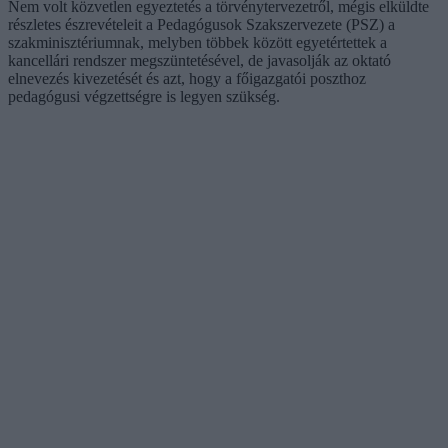
Nem volt közvetlen egyeztetés a törvénytervezetről, mégis elküldte
részletes észrevételeit a Pedagógusok Szakszervezete (PSZ) a
szakminisztériumnak, melyben többek között egyetértettek a
kancellári rendszer megszüntetésével, de javasolják az oktató
elnevezés kivezetését és azt, hogy a főigazgatói poszthoz
pedagógusi végzettségre is legyen szükség.