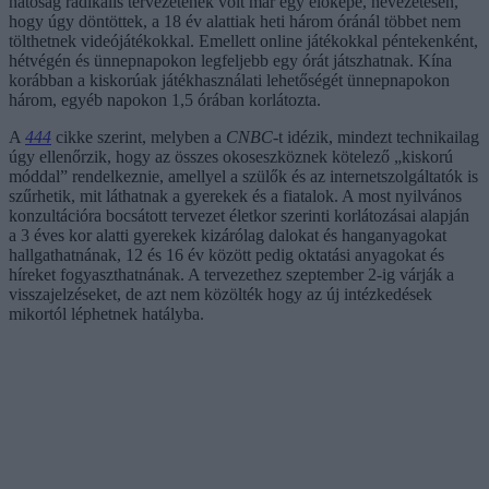
hatóság radikális tervezetének volt már egy előképe, nevezetesen,
hogy úgy döntöttek, a 18 év alattiak heti három óránál többet nem
tölthetnek videójátékokkal. Emellett online játékokkal péntekenként,
hétvégén és ünnepnapokon legfeljebb egy órát játszhatnak. Kína
korábban a kiskorúak játékhasználati lehetőségét ünnepnapokon
három, egyéb napokon 1,5 órában korlátozta.
A
444
cikke szerint, melyben a
CNBC
-t idézik, mindezt technikailag
úgy ellenőrzik, hogy az összes okoseszköznek kötelező „kiskorú
móddal” rendelkeznie, amellyel a szülők és az internetszolgáltatók is
szűrhetik, mit láthatnak a gyerekek és a fiatalok. A most nyilvános
konzultációra bocsátott tervezet életkor szerinti korlátozásai alapján
a 3 éves kor alatti gyerekek kizárólag dalokat és hanganyagokat
hallgathatnának, 12 és 16 év között pedig oktatási anyagokat és
híreket fogyaszthatnának. A tervezethez szeptember 2-ig várják a
visszajelzéseket, de azt nem közölték hogy az új intézkedések
mikortól léphetnek hatályba.