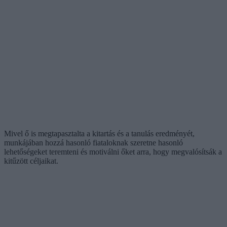
Mivel ő is megtapasztalta a kitartás és a tanulás eredményét,
munkájában hozzá hasonló fiataloknak szeretne hasonló
lehetőségeket teremteni és motiválni őket arra, hogy megvalósítsák a
kitűzött céljaikat.