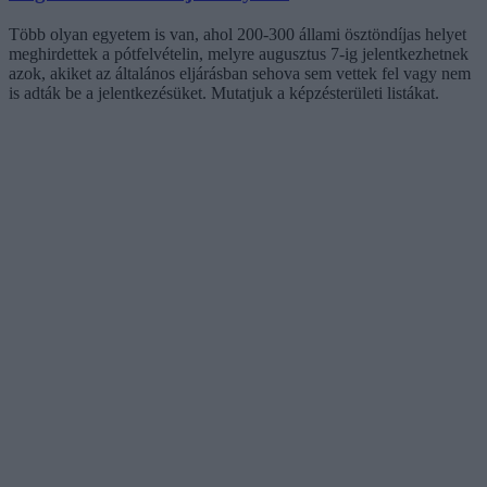
Több olyan egyetem is van, ahol 200-300 állami ösztöndíjas helyet
meghirdettek a pótfelvételin, melyre augusztus 7-ig jelentkezhetnek
azok, akiket az általános eljárásban sehova sem vettek fel vagy nem
is adták be a jelentkezésüket. Mutatjuk a képzésterületi listákat.