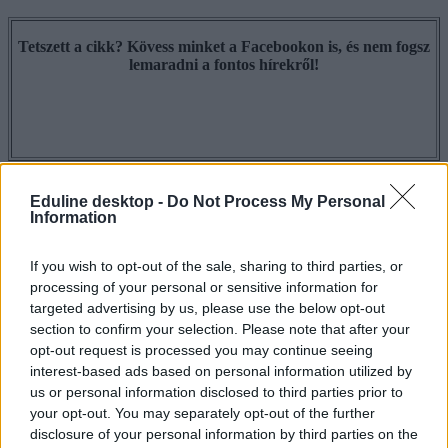
Tetszett a cikk? Kövess minket a Facebookon is, és nem fogsz
lemaradni a fontos hírekről!
Eduline desktop -
Do Not Process My Personal
Information
If you wish to opt-out of the sale, sharing to third parties, or
processing of your personal or sensitive information for
targeted advertising by us, please use the below opt-out
section to confirm your selection. Please note that after your
opt-out request is processed you may continue seeing
interest-based ads based on personal information utilized by
us or personal information disclosed to third parties prior to
your opt-out. You may separately opt-out of the further
disclosure of your personal information by third parties on the