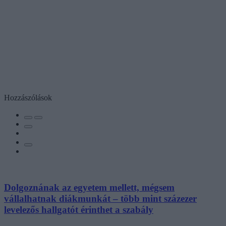
Hozzászólások
Dolgoznának az egyetem mellett, mégsem
vállalhatnak diákmunkát – több mint százezer
levelezős hallgatót érinthet a szabály