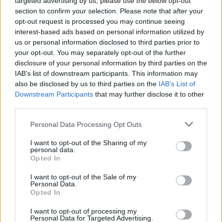
targeted advertising by us, please use the below opt-out
section to confirm your selection. Please note that after your
opt-out request is processed you may continue seeing
interest-based ads based on personal information utilized by
us or personal information disclosed to third parties prior to
your opt-out. You may separately opt-out of the further
disclosure of your personal information by third parties on the
IAB’s list of downstream participants. This information may
also be disclosed by us to third parties on the
IAB’s List of
Downstream Participants
that may further disclose it to other
third parties.
Personal Data Processing Opt Outs
I want to opt-out of the Sharing of my
personal data.
Opted In
I want to opt-out of the Sale of my
Personal Data.
Opted In
I want to opt-out of processing my
munkanélküliség
Personal Data for Targeted Advertising.