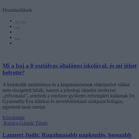
Hozzászólások
Mi a baj a 8 osztályos általános iskolával, és mi jöhet
helyette?
A kisiskolák tanárhiánya és a kisgimnáziumok elitképzővé válása
nem elszigetelt hibák, hanem a jelenlegi oktatási szerkezet
„erővonalai”, amelyek a rendszer gyökeres reformjáért kiáltanak Dr.
Gyarmathy Éva klinikai és neveléslélektani szakpszichológus,
egyetemi tanár szerint.
Közoktatás
Kurucz-Gáspár Tünde
Lannert Judit: Rugalmasabb napkezdés, hosszabb