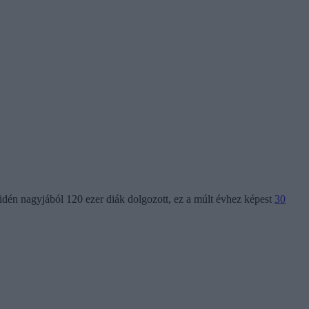
idén nagyjából 120 ezer diák dolgozott, ez a múlt évhez képest
30