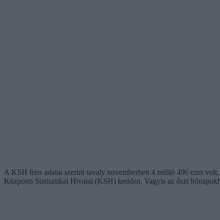
A KSH friss adatai szerint tavaly novemberben 4 millió 496 ezer volt
Központi Statisztikai Hivatal (KSH) kedden. Vagyis az őszi hónapokh