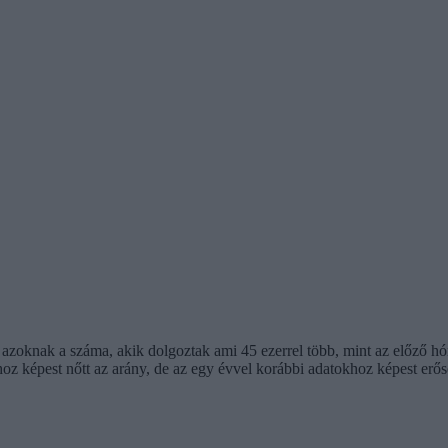
, azoknak a száma, akik dolgoztak ami 45 ezerrel több, mint az előző h
oz képest nőtt az arány, de az egy évvel korábbi adatokhoz képest erő