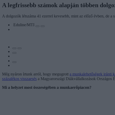
A legfrissebb számok alapján többen dolg
A dolgozók létszáma 41 ezerrel kevesebb, mint az előző évben, de a 
Eduline/MTI
Még nyáron írtunk arról, hogy megugrott
a munkalehetőségek iránti k
százalékos visszaesés
a Magyarországi Diákvállalkozások Országos Ér
Mi a helyzet most összeségében a munkaerőpiacon?