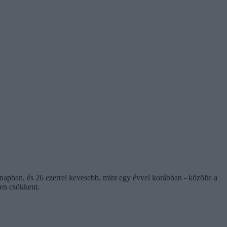
ónapban, és 26 ezerrel kevesebb, mint egy évvel korábban - közölte a
sen csökkent.