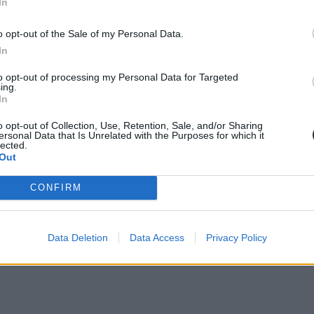
In
o opt-out of the Sale of my Personal Data.
In
to opt-out of processing my Personal Data for Targeted
ing.
In
o opt-out of Collection, Use, Retention, Sale, and/or Sharing
ersonal Data that Is Unrelated with the Purposes for which it
lected.
Out
CONFIRM
Data Deletion
Data Access
Privacy Policy