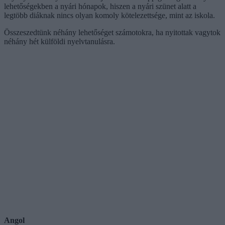
lehetőségekben a nyári hónapok, hiszen a nyári szünet alatt a
legtöbb diáknak nincs olyan komoly kötelezettsége, mint az iskola.
Összeszedtünk néhány lehetőséget számotokra, ha nyitottak vagytok
néhány hét külföldi nyelvtanulásra.
Angol