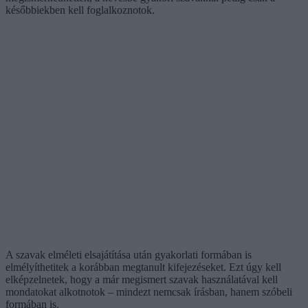
későbbiekben kell foglalkoznotok.
A szavak elméleti elsajátítása után gyakorlati formában is
elmélyíthetitek a korábban megtanult kifejezéseket. Ezt úgy kell
elképzelnetek, hogy a már megismert szavak használatával kell
mondatokat alkotnotok – mindezt nemcsak írásban, hanem szóbeli
formában is.