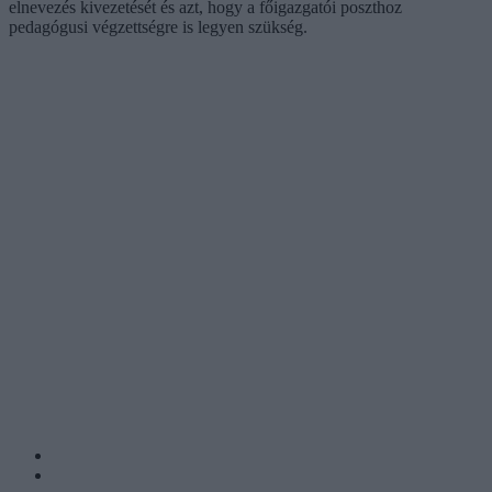
elnevezés kivezetését és azt, hogy a főigazgatói poszthoz
pedagógusi végzettségre is legyen szükség.