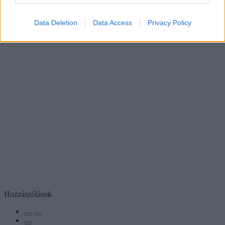
Data Deletion
Data Access
Privacy Policy
Hozzászólások