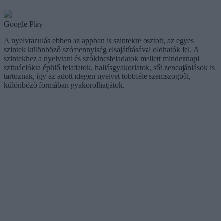
Google Play
A nyelvtanulás ebben az appban is szintekre osztott, az egyes
szintek különböző szómennyiség elsajátításával oldhatók fel. A
szintekhez a nyelvtani és szókincsfeladatok mellett mindennapi
szituációkra épülő feladatok, hallásgyakorlatok, sőt zeneajánlások is
tartoznak, így az adott idegen nyelvet többféle szemszögből,
különböző formában gyakorolhatjátok.