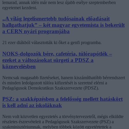
lemarad, annak idén már nem lesz újabb esélye szeptemberben
egyetemet kezdeni.
„A világ legelismertebb tudósainak előadásait
hallgathatjuk” – két magyar egyetemista is bekerült
a CERN nyári programjába
21 ezer diákból választották ki őket a genfi programba.
NOKS-dolgozók bére, cafetéria, túlórapótlék –
ezeket a változásokat sürgeti a PDSZ a
köznevelésben
Nemcsak magasabb fizetéseket, hanem kiszámíthatóbb bérrendszert
és minden ledolgozott túlóra kifizetését is szeretné elérni a
Pedagógusok Demokratikus Szakszervezete (PDSZ).
PSZ: a szakképzésben a felelősség mellett hatáskört
is kell adni az iskoláknak
Nem volt közvetlen egyeztetés a törvénytervezetről, mégis elküldte
részletes észrevételeit a Pedagógusok Szakszervezete (PSZ) a
szakminisztériumnak, melyben többek között egyetértettek a