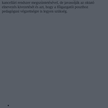
kancellári rendszer megszüntetésével, de javasolják az oktató
elnevezés kivezetését és azt, hogy a főigazgatói poszthoz
pedagógusi végzettségre is legyen szükség.