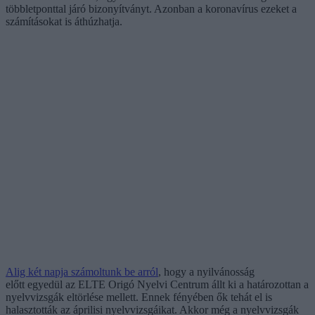
többletponttal járó bizonyítványt. Azonban a koronavírus ezeket a
számításokat is áthúzhatja.
Alig két napja számoltunk be arról
, hogy a nyilvánosság
előtt egyedül az ELTE Origó Nyelvi Centrum állt ki a határozottan a
nyelvvizsgák eltörlése mellett. Ennek fényében ők tehát el is
halasztották az áprilisi nyelvvizsgáikat. Akkor még a nyelvvizsgák