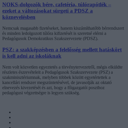
NOKS-dolgozók bére, cafetéria, túlórapótlék –
ezeket a változásokat sürgeti a PDSZ a
köznevelésben
Nemcsak magasabb fizetéseket, hanem kiszámíthatóbb bérrendszert
és minden ledolgozott túlóra kifizetését is szeretné elérni a
Pedagógusok Demokratikus Szakszervezete (PDSZ).
PSZ: a szakképzésben a felelősség mellett hatáskört
is kell adni az iskoláknak
Nem volt közvetlen egyeztetés a törvénytervezetről, mégis elküldte
részletes észrevételeit a Pedagógusok Szakszervezete (PSZ) a
szakminisztériumnak, melyben többek között egyetértettek a
kancellári rendszer megszüntetésével, de javasolják az oktató
elnevezés kivezetését és azt, hogy a főigazgatói poszthoz
pedagógusi végzettségre is legyen szükség.