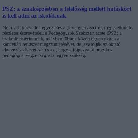
PSZ: a szakképzésben a felelősség mellett hatáskört
is kell adni az iskoláknak
Nem volt közvetlen egyeztetés a törvénytervezetről, mégis elküldte
részletes észrevételeit a Pedagógusok Szakszervezete (PSZ) a
szakminisztériumnak, melyben többek között egyetértettek a
kancellári rendszer megszüntetésével, de javasolják az oktató
elnevezés kivezetését és azt, hogy a főigazgatói poszthoz
pedagógusi végzettségre is legyen szükség.