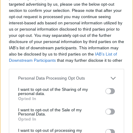
targeted advertising by us, please use the below opt-out
section to confirm your selection. Please note that after your
opt-out request is processed you may continue seeing
interest-based ads based on personal information utilized by
us or personal information disclosed to third parties prior to
your opt-out. You may separately opt-out of the further
disclosure of your personal information by third parties on the
IAB’s list of downstream participants. This information may
also be disclosed by us to third parties on the
IAB’s List of
Downstream Participants
that may further disclose it to other
third parties.
Personal Data Processing Opt Outs
menza
közétkeztetés
gyűjtés
I want to opt-out of the Sharing of my
personal data.
Opted In
I want to opt-out of the Sale of my
Personal Data.
Opted In
I want to opt-out of processing my