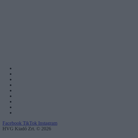
Facebook
TikTok
Instagram
HVG Kiadó Zrt. © 2026