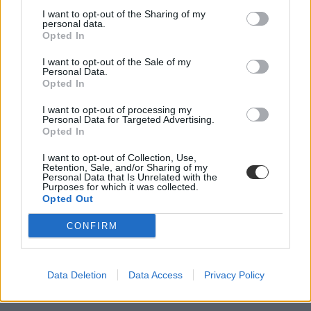
I want to opt-out of the Sharing of my
personal data.
Opted In
I want to opt-out of the Sale of my
Personal Data.
Opted In
I want to opt-out of processing my
hvg középiskolai rangsor 2026
Personal Data for Targeted Advertising.
HVG középiskolai rangsor
Opted In
alapítványi gimnáziumok
I want to opt-out of Collection, Use,
Retention, Sale, and/or Sharing of my
Personal Data that Is Unrelated with the
Purposes for which it was collected.
Opted Out
CONFIRM
Data Deletion
Data Access
Privacy Policy