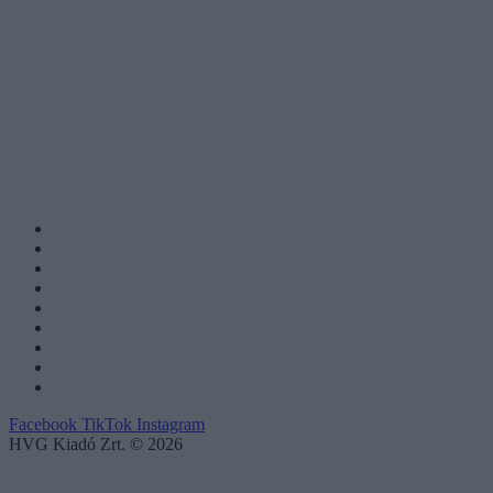
Facebook
TikTok
Instagram
HVG Kiadó Zrt. © 2026