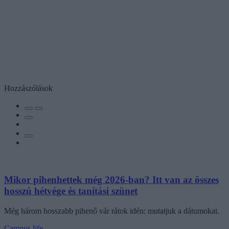
Hozzászólások
Mikor pihenhettek még 2026-ban? Itt van az összes
hosszú hétvége és tanítási szünet
Még három hosszabb pihenő vár rátok idén: mutatjuk a dátumokat.
Campus life