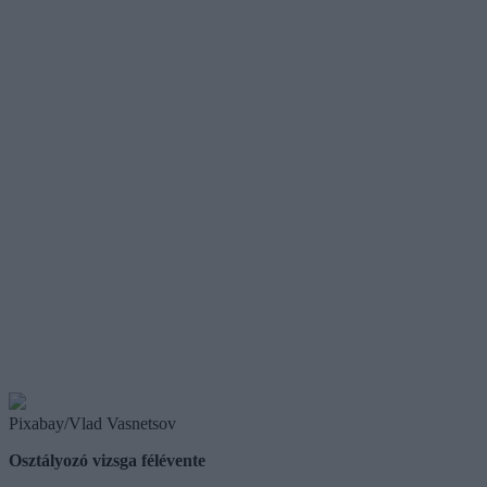
Pixabay/Vlad Vasnetsov
Osztályozó vizsga félévente