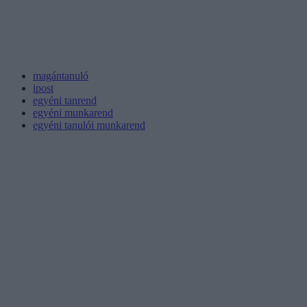
magántanuló
ipost
egyéni tanrend
egyéni munkarend
egyéni tanulói munkarend