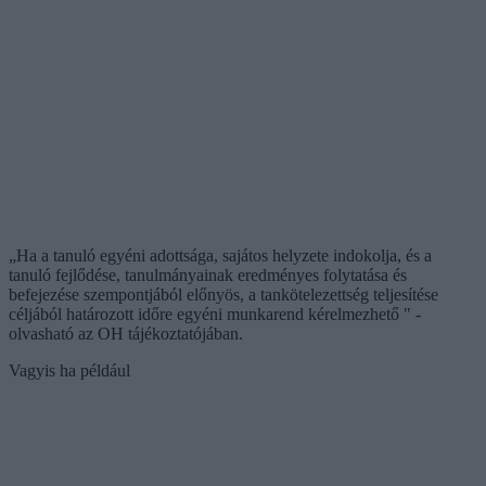
„Ha a tanuló egyéni adottsága, sajátos helyzete indokolja, és a
tanuló fejlődése, tanulmányainak eredményes folytatása és
befejezése szempontjából előnyös, a tankötelezettség teljesítése
céljából határozott időre egyéni munkarend kérelmezhető " -
olvasható az OH tájékoztatójában.
Vagyis ha például