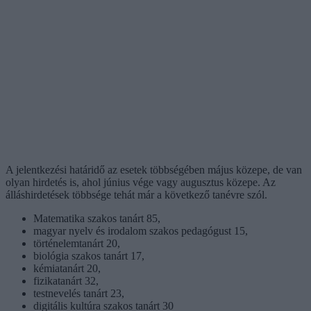
A jelentkezési határidő az esetek többségében május közepe, de van
olyan hirdetés is, ahol június vége vagy augusztus közepe. Az
álláshirdetések többsége tehát már a következő tanévre szól.
Matematika szakos tanárt 85,
magyar nyelv és irodalom szakos pedagógust 15,
történelemtanárt 20,
biológia szakos tanárt 17,
kémiatanárt 20,
fizikatanárt 32,
testnevelés tanárt 23,
digitális kultúra szakos tanárt 30