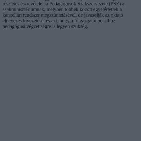
részletes észrevételeit a Pedagógusok Szakszervezete (PSZ) a
szakminisztériumnak, melyben többek között egyetértettek a
kancellári rendszer megszüntetésével, de javasolják az oktató
elnevezés kivezetését és azt, hogy a főigazgatói poszthoz
pedagógusi végzettségre is legyen szükség.