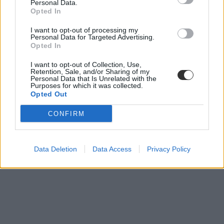
Personal Data.
álláshirdetés
Opted In
közigállás
I want to opt-out of processing my
Personal Data for Targeted Advertising.
Opted In
I want to opt-out of Collection, Use,
Retention, Sale, and/or Sharing of my
Personal Data that Is Unrelated with the
Purposes for which it was collected.
Opted Out
CONFIRM
Data Deletion
Data Access
Privacy Policy