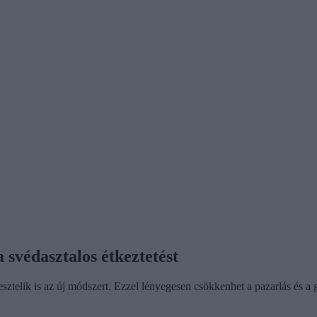
 svédasztalos étkeztetést
sztelik is az új módszert. Ezzel lényegesen csökkenhet a pazarlás és a 