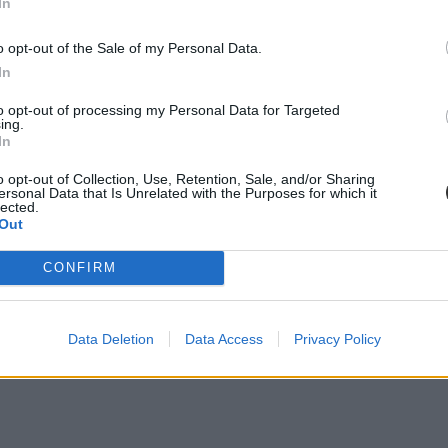
In
o opt-out of the Sale of my Personal Data.
In
to opt-out of processing my Personal Data for Targeted
ing.
In
o opt-out of Collection, Use, Retention, Sale, and/or Sharing
ersonal Data that Is Unrelated with the Purposes for which it
lected.
Out
CONFIRM
Data Deletion
Data Access
Privacy Policy