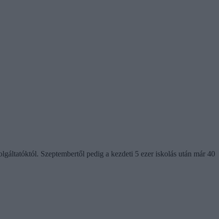
gáltatóktól. Szeptembertől pedig a kezdeti 5 ezer iskolás után már 40