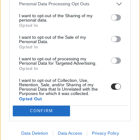
Personal Data Processing Opt Outs
I want to opt-out of the Sharing of my
personal data.
Opted In
I want to opt-out of the Sale of my
Personal Data.
Opted In
I want to opt-out of processing my
ahang
Personal Data for Targeted Advertising.
sajtótájékoztató
Opted In
leadási határidő
Egységes Diákfront
I want to opt-out of Collection, Use,
ellenkonzultáció
Retention, Sale, and/or Sharing of my
Personal Data that Is Unrelated with the
Purposes for which it was collected.
Opted Out
CONFIRM
Data Deletion
Data Access
Privacy Policy