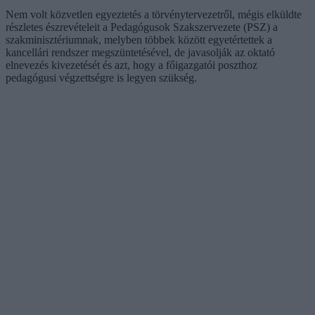
Nem volt közvetlen egyeztetés a törvénytervezetről, mégis elküldte
részletes észrevételeit a Pedagógusok Szakszervezete (PSZ) a
szakminisztériumnak, melyben többek között egyetértettek a
kancellári rendszer megszüntetésével, de javasolják az oktató
elnevezés kivezetését és azt, hogy a főigazgatói poszthoz
pedagógusi végzettségre is legyen szükség.