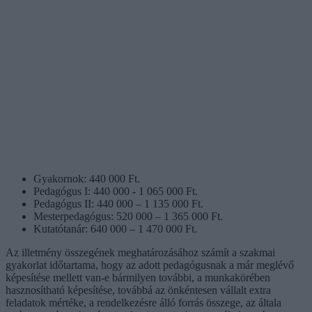
Gyakornok: 440 000 Ft.
Pedagógus I: 440 000 - 1 065 000 Ft.
Pedagógus II: 440 000 – 1 135 000 Ft.
Mesterpedagógus: 520 000 – 1 365 000 Ft.
Kutatótanár: 640 000 – 1 470 000 Ft.
Az illetmény összegének meghatározásához számít a szakmai
gyakorlat időtartama, hogy az adott pedagógusnak a már meglévő
képesítése mellett van-e bármilyen további, a munkakörében
hasznosítható képesítése, továbbá az önkéntesen vállalt extra
feladatok mértéke, a rendelkezésre álló forrás összege, az általa