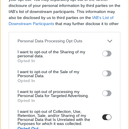
középiskola
disclosure of your personal information by third parties on the
iskola
IAB’s list of downstream participants. This information may
pontok
also be disclosed by us to third parties on the
IAB’s List of
feladatok
középiskolai felvételi 2021
Downstream Participants
that may further disclose it to other
középiskolai felvételi
third parties.
Personal Data Processing Opt Outs
I want to opt-out of the Sharing of my
personal data.
Opted In
I want to opt-out of the Sale of my
Personal Data.
Opted In
I want to opt-out of processing my
Personal Data for Targeted Advertising.
Opted In
I want to opt-out of Collection, Use,
Retention, Sale, and/or Sharing of my
Personal Data that Is Unrelated with the
Purposes for which it was collected.
Opted Out