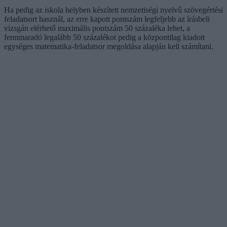
Ha pedig az iskola helyben készített nemzetiségi nyelvű szövegértési
feladatsort használ, az erre kapott pontszám legfeljebb az írásbeli
vizsgán elérhető maximális pontszám 50 százaléka lehet, a
fennmaradó legalább 50 százalékot pedig a központilag kiadott
egységes matematika-feladatsor megoldása alapján kell számítani.