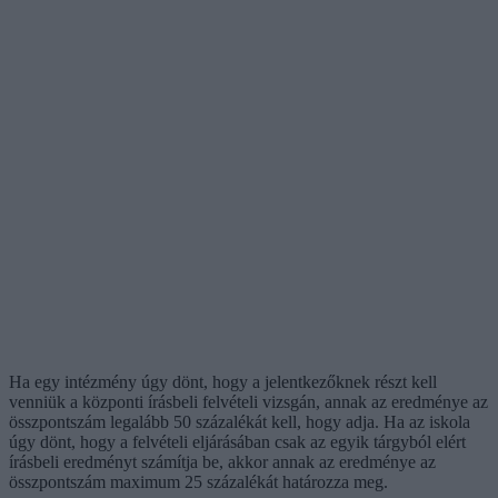
Ha egy intézmény úgy dönt, hogy a jelentkezőknek részt kell
venniük a központi írásbeli felvételi vizsgán, annak az eredménye az
összpontszám legalább 50 százalékát kell, hogy adja. Ha az iskola
úgy dönt, hogy a felvételi eljárásában csak az egyik tárgyból elért
írásbeli eredményt számítja be, akkor annak az eredménye az
összpontszám maximum 25 százalékát határozza meg.