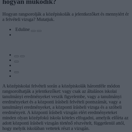
hogyan működik?
Hogyan rangsorolják a középiskolák a jelentkezőket és mennyiért ér
a felvételi vizsga? Mutatjuk.
Eduline
A középiskolai felvételi során a középiskolák háromféle módon
rangsorolhatják a jelentkezőket: vagy csak az általános iskolai
tanulmányi eredményeket veszik figyelembe, vagy a tanulmányi
eredményeket és a központi írásbeli felvételi pontszámát, vagy a
tanulmányi eredményeket, a központi írásbeli vizsga és a szóbeli
eredményeit. A központi írásbeli vizsgán elért eredményeteket
minden olyan középfokú iskola köteles elfogadni, amelyik előírta az
adott központi írásbeli vizsgán történő részvételt, függetlenül attól,
hogy melyik iskolában vettetek részt a vizsgán.