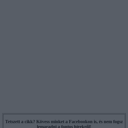
Tetszett a cikk? Kövess minket a Facebookon is, és nem fogsz
lemaradni a fontos hírekről!