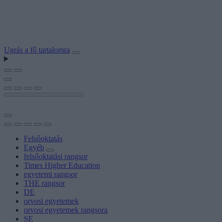
Ugrás a fő tartalomra
Felsőoktatás
Egyéb
felsőoktatási rangsor
Times Higher Education
egyetemi rangsor
THE rangsor
DE
orvosi egyetemek
orvosi egyetemek rangsora
SE