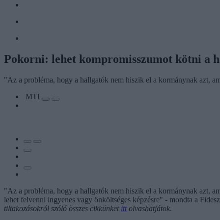
Pokorni: lehet kompromisszumot kötni a ha
"Az a probléma, hogy a hallgatók nem hiszik el a kormánynak azt, a
MTI
"Az a probléma, hogy a hallgatók nem hiszik el a kormánynak azt, ami
lehet felvenni ingyenes vagy önköltséges képzésre" - mondta a Fides
tiltakozásokról szóló összes cikkünket
itt
olvashatjátok.