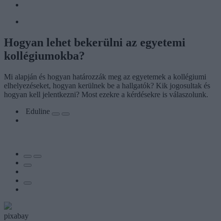
Hogyan lehet bekerülni az egyetemi
kollégiumokba?
Mi alapján és hogyan határozzák meg az egyetemek a kollégiumi
elhelyezéseket, hogyan kerülnek be a hallgatók? Kik jogosultak és
hogyan kell jelentkezni? Most ezekre a kérdésekre is válaszolunk.
Eduline
pixabay