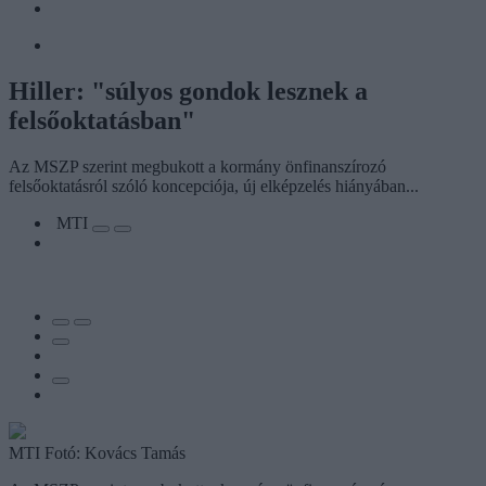
Hiller: "súlyos gondok lesznek a
felsőoktatásban"
Az MSZP szerint megbukott a kormány önfinanszírozó
felsőoktatásról szóló koncepciója, új elképzelés hiányában...
MTI
MTI Fotó: Kovács Tamás