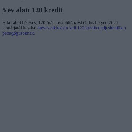
5 év alatt 120 kredit
A korábbi hétéves, 120 órás továbbképzési ciklus helyett 2025
januárjától kezdve
ötéves ciklusban kell 120 kreditet teljesíteniük a
pedagógusoknak.