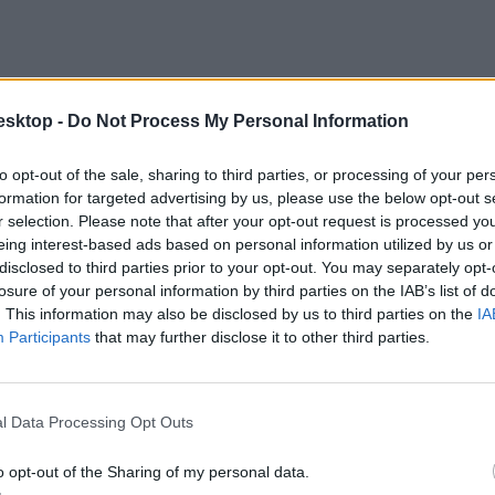
esktop -
Do Not Process My Personal Information
to opt-out of the sale, sharing to third parties, or processing of your per
formation for targeted advertising by us, please use the below opt-out s
r selection. Please note that after your opt-out request is processed y
eing interest-based ads based on personal information utilized by us or
disclosed to third parties prior to your opt-out. You may separately opt-
losure of your personal information by third parties on the IAB’s list of
. This information may also be disclosed by us to third parties on the
IA
Participants
that may further disclose it to other third parties.
l Data Processing Opt Outs
tem arról számolt be, hogy további kérdésekben jutottak megállapodá
o opt-out of the Sharing of my personal data.