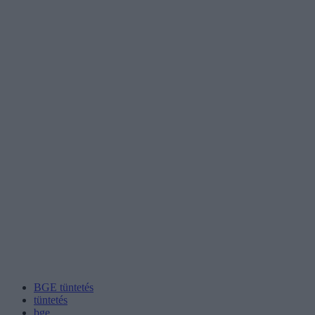
BGE tüntetés
tüntetés
bge