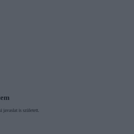
tem
vaslat is született.