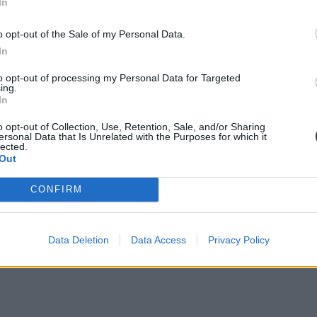
In
o opt-out of the Sale of my Personal Data.
In
to opt-out of processing my Personal Data for Targeted
ing.
In
o opt-out of Collection, Use, Retention, Sale, and/or Sharing
ersonal Data that Is Unrelated with the Purposes for which it
lected.
Out
CONFIRM
Data Deletion
Data Access
Privacy Policy