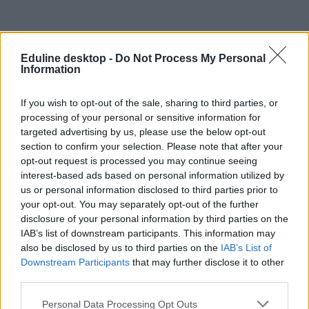
Eduline desktop -
Do Not Process My Personal
Information
If you wish to opt-out of the sale, sharing to third parties, or
pte
processing of your personal or sensitive information for
pécsi tudományegyetem
targeted advertising by us, please use the below opt-out
új rektor
section to confirm your selection. Please note that after your
rektorválasztás
opt-out request is processed you may continue seeing
interest-based ads based on personal information utilized by
us or personal information disclosed to third parties prior to
your opt-out. You may separately opt-out of the further
disclosure of your personal information by third parties on the
IAB’s list of downstream participants. This information may
also be disclosed by us to third parties on the
IAB’s List of
Downstream Participants
that may further disclose it to other
third parties.
Personal Data Processing Opt Outs