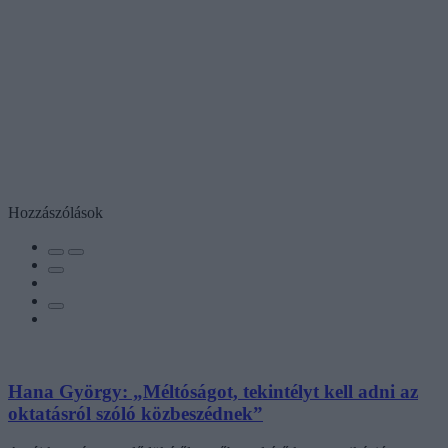
Hozzászólások
Hana György: „Méltóságot, tekintélyt kell adni az
oktatásról szóló közbeszédnek”