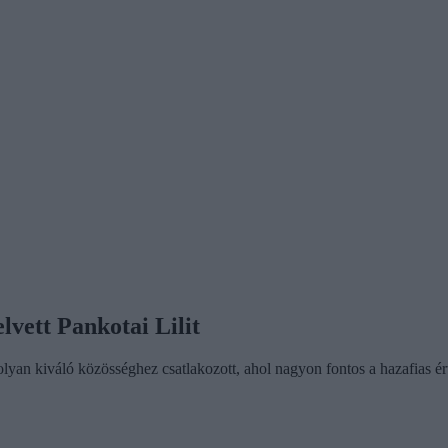
lvett Pankotai Lilit
lyan kiváló közösséghez csatlakozott, ahol nagyon fontos a hazafias ért