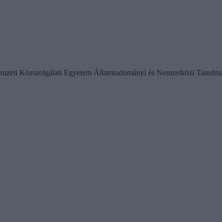
a Nemzeti Közszolgálati Egyetem Államtudományi és Nemzetközi Tanulmá