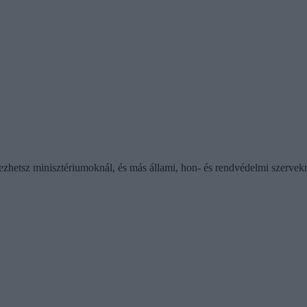
zerezhetsz minisztériumoknál, és más állami, hon- és rendvédelmi szervek