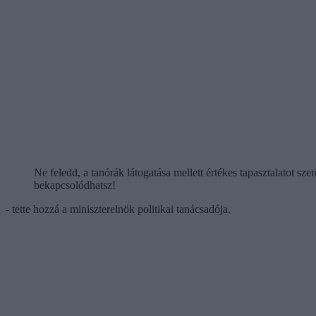
Ne feledd, a tanórák látogatása mellett értékes tapasztalatot s
bekapcsolódhatsz!
- tette hozzá a miniszterelnök politikai tanácsadója.