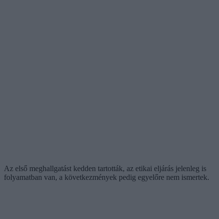
Az első meghallgatást kedden tartották, az etikai eljárás jelenleg is
folyamatban van, a következmények pedig egyelőre nem ismertek.