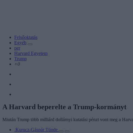
Felsőoktatás
Egyéb
per
Harvard Egyetem
Trump
+0
A Harvard beperelte a Trump-kormányt
Miután Trump több milliárd dollárnyi kutatási pénzt vont meg a Harva
Kurucz-Gáspár Tünde