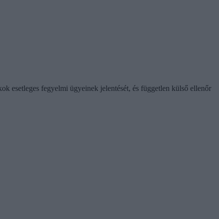
k esetleges fegyelmi ügyeinek jelentését, és független külső ellenőr