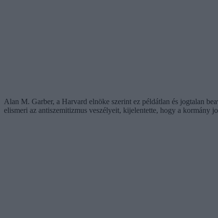
Alan M. Garber, a Harvard elnöke szerint ez példátlan és jogtalan b
elismeri az antiszemitizmus veszélyeit, kijelentette, hogy a kormány 