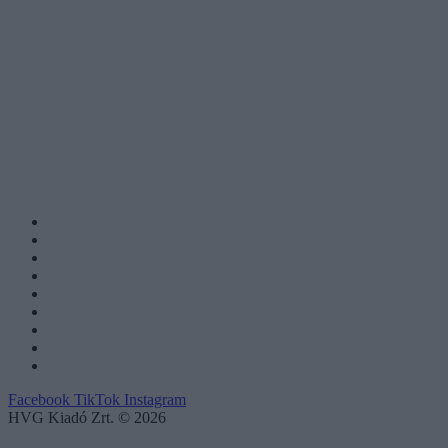
Facebook
TikTok
Instagram
HVG Kiadó Zrt. © 2026