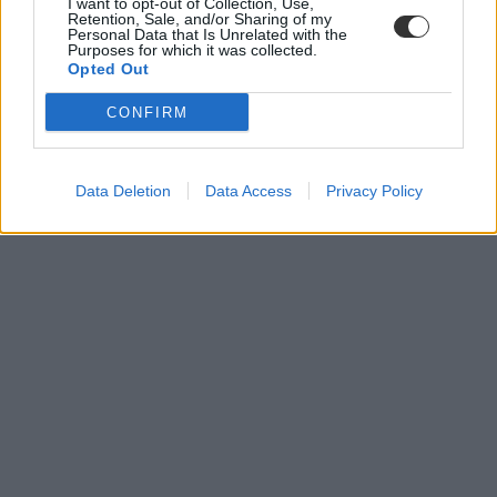
I want to opt-out of Collection, Use,
Retention, Sale, and/or Sharing of my
Personal Data that Is Unrelated with the
Purposes for which it was collected.
Opted Out
CONFIRM
Data Deletion
Data Access
Privacy Policy