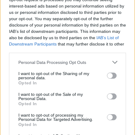
interest-based ads based on personal information utilized by
us or personal information disclosed to third parties prior to
your opt-out. You may separately opt-out of the further
disclosure of your personal information by third parties on the
IAB’s list of downstream participants. This information may
also be disclosed by us to third parties on the
IAB’s List of
Downstream Participants
that may further disclose it to other
third parties.
zeneakadémia
rektor
Personal Data Processing Opt Outs
rektorválasztás
Liszt Ferenc Zeneművészeti Egyetem
I want to opt-out of the Sharing of my
personal data.
Opted In
I want to opt-out of the Sale of my
Personal Data.
Opted In
I want to opt-out of processing my
Personal Data for Targeted Advertising.
Opted In