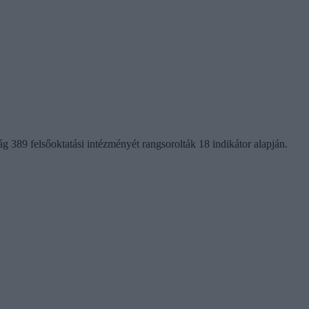
g 389 felsőoktatási intézményét rangsorolták 18 indikátor alapján.