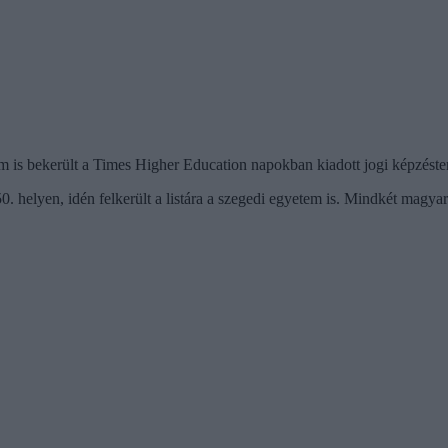
bekerült a Times Higher Education napokban kiadott jogi képzésterü
. helyen, idén felkerült a listára a szegedi egyetem is. Mindkét magya