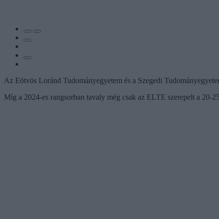
Az Eötvös Loránd Tudományegyetem és a Szegedi Tudományegyetem is 
Míg a 2024-es rangsorban tavaly még csak az ELTE szerepelt a 20-250