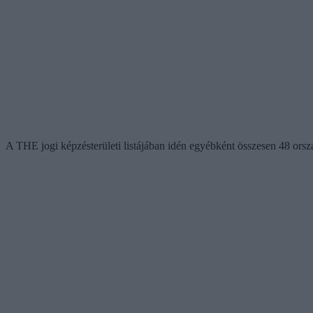
A THE jogi képzésterületi listájában idén egyébként összesen 48 orszá