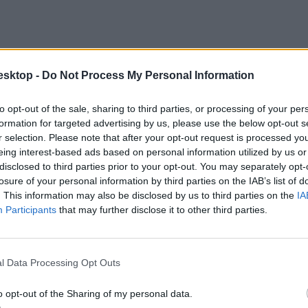
esktop -
Do Not Process My Personal Information
to opt-out of the sale, sharing to third parties, or processing of your per
formation for targeted advertising by us, please use the below opt-out s
r selection. Please note that after your opt-out request is processed y
 Stanford lett a világ legjobb jogi egyeteme, amit a
eing interest-based ads based on personal information utilized by us or
disclosed to third parties prior to your opt-out. You may separately opt-
losure of your personal information by third parties on the IAB’s list of
. This information may also be disclosed by us to third parties on the
IA
Participants
that may further disclose it to other third parties.
l Data Processing Opt Outs
o opt-out of the Sharing of my personal data.