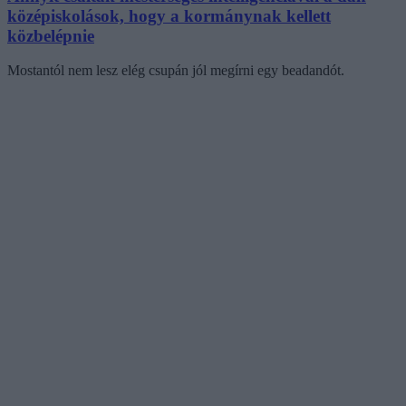
középiskolások, hogy a kormánynak kellett
közbelépnie
Mostantól nem lesz elég csupán jól megírni egy beadandót.