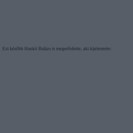
Ezt később Hankó Balázs is megerősítette, aki kijelentette: