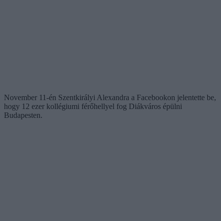
November 11-én Szentkirályi Alexandra a Facebookon jelentette be,
hogy 12 ezer kollégiumi férőhellyel fog Diákváros épülni
Budapesten.