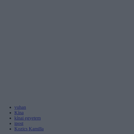
vuhan
Kína
kínai egyetem
ipost
Kozics Kamilla